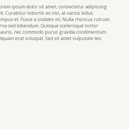
orem ipsum dolor sit amet, consectetur adipiscing
lit. Curabitur lobortis ex nisl, at varius tellus
empus et. Fusce a sodales mi. Nulla rhoncus rutrum
rna sed bibendum. Quisque scelerisque tortor
auris, nec commodo purus gravida condimentum.
liquam erat volutpat. Sed sit amet vulputate leo.