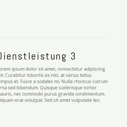
Dienstleistung 3
orem ipsum dolor sit amet, consectetur adipiscing
lit. Curabitur lobortis ex nisl, at varius tellus
empus et. Fusce a sodales mi. Nulla rhoncus rutrum
rna sed bibendum. Quisque scelerisque tortor
auris, nec commodo purus gravida condimentum.
liquam erat volutpat. Sed sit amet vulputate leo.