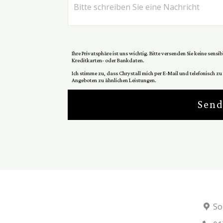
Ihre Privatsphäre ist uns wichtig. Bitte versenden Sie keine sen
Kreditkarten- oder Bankdaten.
Ich stimme zu, dass Chrystall mich per E-Mail und telefonisch z
Angeboten zu ähnlichen Leistungen.
Sen
So