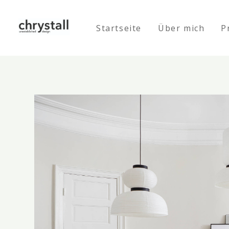
Zu
Hauptinhalten
Startseite
Über mich
P
überspringen