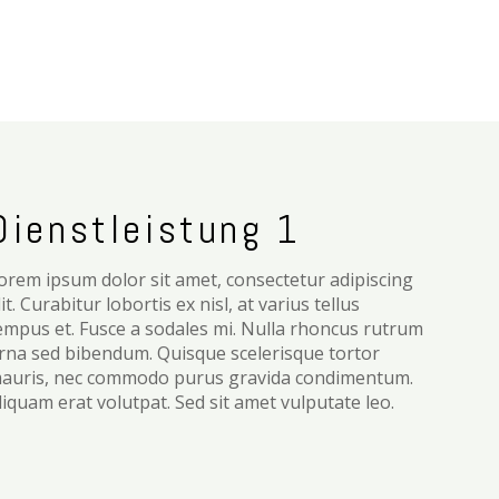
Dienstleistung 1
orem ipsum dolor sit amet, consectetur adipiscing
lit. Curabitur lobortis ex nisl, at varius tellus
empus et. Fusce a sodales mi. Nulla rhoncus rutrum
rna sed bibendum. Quisque scelerisque tortor
auris, nec commodo purus gravida condimentum.
liquam erat volutpat. Sed sit amet vulputate leo.