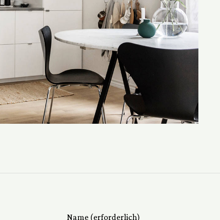
Name (erforderlich)