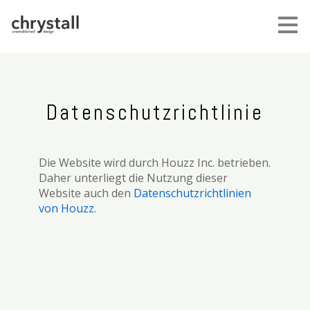
Zu
Hauptinhalten
überspringen
Datenschutzrichtlinie
Die Website wird durch Houzz Inc. betrieben.
Daher unterliegt die Nutzung dieser
Website auch den
Datenschutzrichtlinien
von Houzz
.
Startseite
Über mich