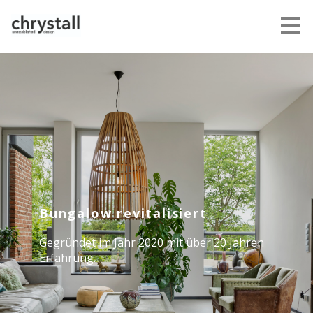
Zu
Hauptinhalten
überspringen
Bungalow revitalisiert
Gegründet im Jahr 2020 mit über 20 Jahren
Erfahrung.