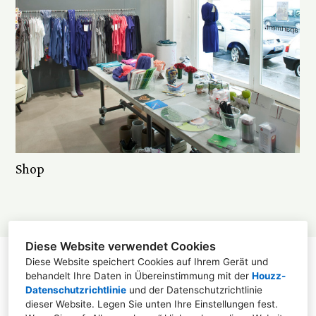
Shop
Diese Website verwendet Cookies
Diese Website speichert Cookies auf Ihrem Gerät und
behandelt Ihre Daten in Übereinstimmung mit der
Houzz-
Sonderburgstraße 36, 40545 Düsseldorf
Datenschutzrichtlinie
und der
Datenschutzrichtlinie
dieser Website
. Legen Sie unten Ihre Einstellungen fest.
0173 7426984